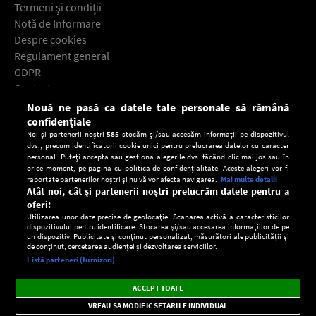
Termeni şi condiţii
Notă de Informare
Despre cookies
Regulament general
GDPR
Contact
Nouă ne pasă ca datele tale personale să rămână
Descarcă gratuit aplicaţia Europa FM pentru smartphone:
confidențiale
Noi și partenerii noștri
585
stocăm și/sau accesăm informații pe dispozitivul
dvs., precum identificatorii cookie unici pentru prelucrarea datelor cu caracter
personal. Puteți accepta sau gestiona alegerile dvs. făcând clic mai jos sau în
orice moment, pe pagina cu politica de confidențialitate. Aceste alegeri vor fi
raportate partenerilor noștri și nu vă vor afecta navigarea.
Mai multe detalii
Atât noi, cât și partenerii noștri prelucrăm datele pentru a
oferi:
Utilizarea unor date precise de geolocație. Scanarea activă a caracteristicilor
dispozitivului pentru identificare. Stocarea și/sau accesarea informațiilor de pe
un dispozitiv. Publicitate și conținut personalizat, măsurători ale publicității și
de conținut, cercetarea audienței și dezvoltarea serviciilor.
Setări:
Listă parteneri (furnizori)
Ascultă Europa FM în aplicație
Dark
×
Instalează
Radio live, podcasturi, știri și alerte
ACCEPT TOATE
Mode
importante.
VREAU SA MODIFIC SETARILE INDIVIDUAL
CONFIDENŢIALITATE