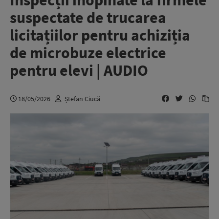
Inspecții inopinate la firmele
suspectate de trucarea
licitațiilor pentru achiziția
de microbuze electrice
pentru elevi | AUDIO
18/05/2026
Ștefan Ciucă