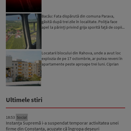
Bacău: Fata dispărută din comuna Parava,
găsită după trei zile în localitate. Poliția face
apel la părinți privind grija sporită față de copii...
Locatarii blocului din Rahova, unde a avut loc
explozia de pe 17 octombrie, ar putea reveni în
apartamente peste aproape trei luni. Ciprian
Ciucu: Vor...
Ultimele stiri
18:53
Social
Instanța Supremă i-a suspendat temporar activitatea unei
firme din Constanța, acuzate că îngropa deșeuri