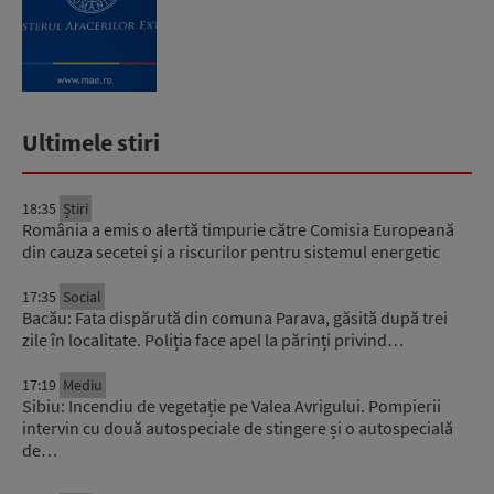
Ultimele stiri
18:35
Știri
România a emis o alertă timpurie către Comisia Europeană
din cauza secetei și a riscurilor pentru sistemul energetic
17:35
Social
Bacău: Fata dispărută din comuna Parava, găsită după trei
zile în localitate. Poliția face apel la părinți privind…
17:19
Mediu
Sibiu: Incendiu de vegetație pe Valea Avrigului. Pompierii
intervin cu două autospeciale de stingere și o autospecială
de…