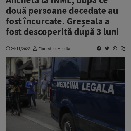
Anchetă la INML, după ce
două persoane decedate au
fost încurcate. Greșeala a
fost descoperită după 3 luni
24/11/2022
Florentina Mihaita