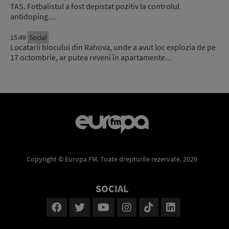
TAS. Fotbalistul a fost depistat pozitiv la controlul
antidoping…
15:49
Social
Locatarii blocului din Rahova, unde a avut loc explozia de pe
17 octombrie, ar putea reveni în apartamente…
Copyright © Europa FM. Toate drepturile rezervate. 2026
SOCIAL