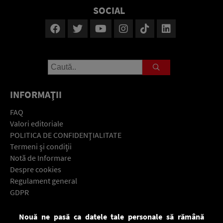
SOCIAL
INFORMAŢII
FAQ
Valori editoriale
POLITICA DE CONFIDENŢIALITATE
Termeni şi condiţii
Notă de Informare
Despre cookies
Regulament general
GDPR
Contact
Nouă ne pasă ca datele tale personale să rămână
Descarcă gratuit aplicaţia Europa FM pentru smartphone: