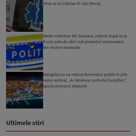
timp ce se scăldau în râul Mureș
Medic veterinar din Suceava, reținut după ce ar
fi ucis sute de câini sub pretextul eutanasierii
din motive medicale
Mangalia nu va reduce iluminatul public în plin
sezon estival. „Ar diminua confortul turiștilor”,
spune primarul stațiunii
Ultimele stiri