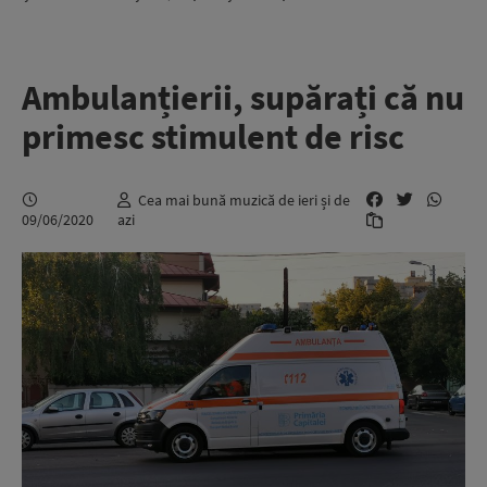
Ambulanțierii, supărați că nu
primesc stimulent de risc
Cea mai bună muzică de ieri și de
09/06/2020
azi