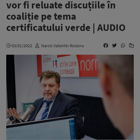
vor fi reluate discuțiile în
coaliție pe tema
certificatului verde | AUDIO
03/01/2022
Narcis Valentin Rosioru