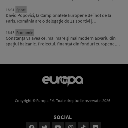
16:31
Sport
David Popovici, la Campionatele Europene de înot de la
Paris. România are o delegație de 11 sportivi |…
16:15
Economie
Constanța va avea cel mai mare și mai modern acvariu din
spațiul balcanic. Proiectul, finanțat din fonduri europene,…
Copyright © Europa FM. Toate drepturile rezervate. 2026
SOCIAL