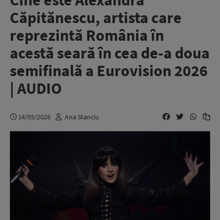
Cine este Alexandra
Căpitănescu, artista care
reprezintă România în
acestă seară în cea de-a doua
semifinală a Eurovision 2026
| AUDIO
14/05/2026
Ana Stanciu