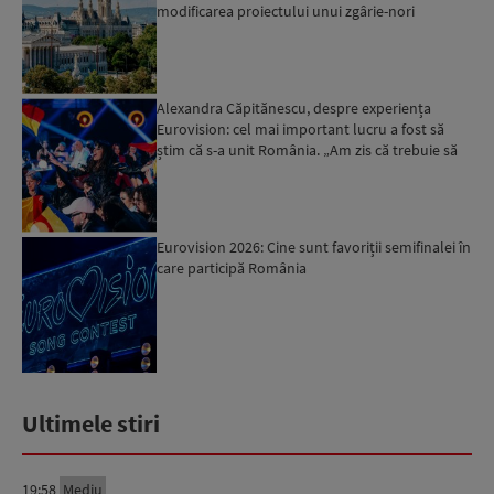
modificarea proiectului unui zgârie-nori
Alexandra Căpitănescu, despre experiența
Eurovision: cel mai important lucru a fost să
știm că s-a unit România. „Am zis că trebuie să
ne bucurăm”...
Eurovision 2026: Cine sunt favoriții semifinalei în
care participă România
Ultimele stiri
19:58
Mediu