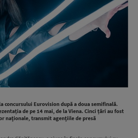
ala concursului Eurovision după a doua semifinală.
ezentația de pe 14 mai, de la Viena. Cinci țări au fost
lor naţionale, transmit agenţiile de presă