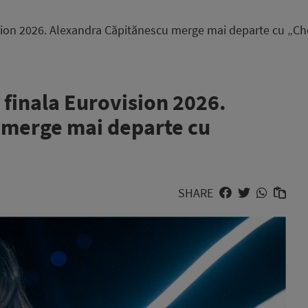
vision 2026. Alexandra Căpitănescu merge mai departe cu „C
n finala Eurovision 2026.
 merge mai departe cu
SHARE