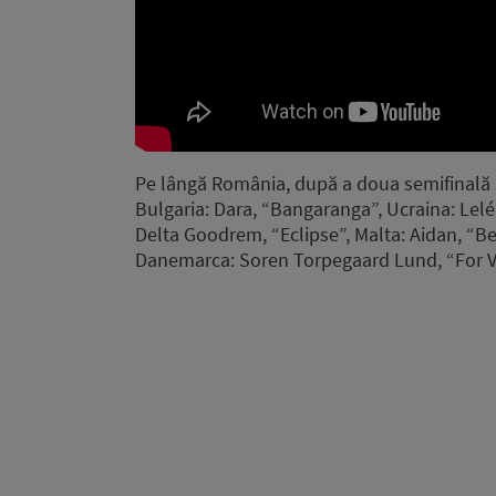
Pe lângă România, după a doua semifinală s-a
Bulgaria: Dara, “Bangaranga”, Ucraina: Lelé
Delta Goodrem, “Eclipse”, Malta: Aidan, “Bell
Danemarca: Soren Torpegaard Lund, “For Vi 