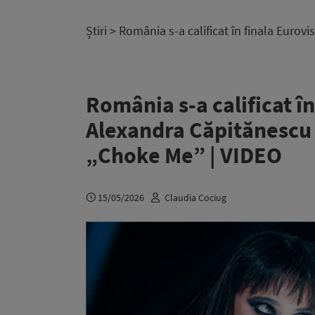
Știri
> România s-a calificat în finala Euro
România s-a calificat î
Alexandra Căpitănescu
„Choke Me” | VIDEO
15/05/2026
Claudia Cociug