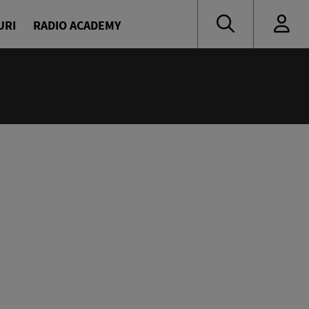
URI
RADIO ACADEMY