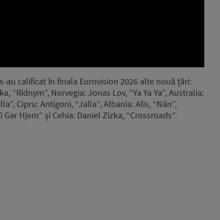
u calificat în finala Eurovision 2026 alte nouă țări:
ka, “Ridnym”, Norvegia: Jonas Lov, “Ya Ya Ya”, Australia:
a”, Cipru: Antigoni, “Jalla”, Albania: Alis, “Nân”,
Gar Hjem” și Cehia: Daniel Zizka, “Crossroads”.