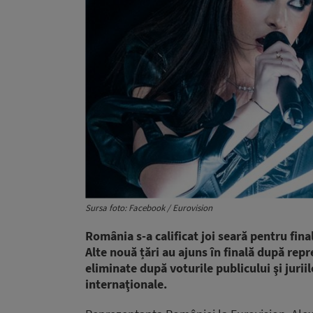
Sursa foto: Facebook / Eurovision
România s-a calificat joi seară pentru fin
Alte nouă țări au ajuns în finală după repr
eliminate după voturile publicului şi jurii
internaţionale.