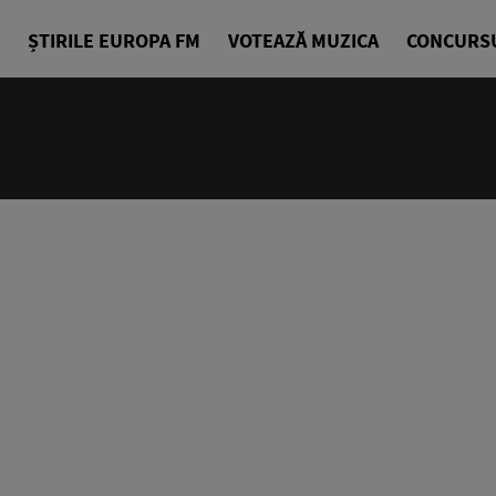
ȘTIRILE EUROPA FM
VOTEAZĂ MUZICA
CONCURS