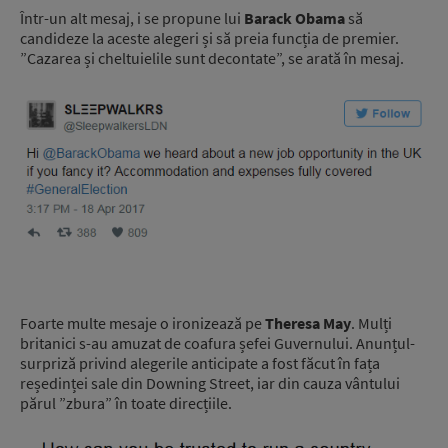
Într-un alt mesaj, i se propune lui
Barack Obama
să
candideze la aceste alegeri și să preia funcția de premier.
”Cazarea și cheltuielile sunt decontate”, se arată în mesaj.
Foarte multe mesaje o ironizează pe
Theresa May
. Mulți
britanici s-au amuzat de coafura șefei Guvernului. Anunțul-
surpriză privind alegerile anticipate a fost făcut în fața
reședinței sale din Downing Street, iar din cauza vântului
părul ”zbura” în toate direcțiile.