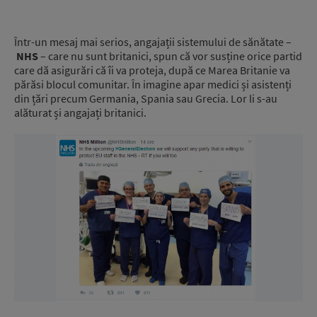
Într-un mesaj mai serios, angajații sistemului de sănătate –
NHS
– care nu sunt britanici, spun că vor susține orice partid
care dă asigurări că îi va proteja, după ce Marea Britanie va
părăsi blocul comunitar. În imagine apar medici și asistenți
din țări precum Germania, Spania sau Grecia. Lor li s-au
alăturat și angajați britanici.