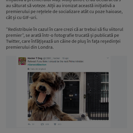
au săturat să voteze. Alții au ironizat această inițiativă a
premierului pe rețelele de socializare atât cu poze haioase,
cât și cu GIF-uri.
”Redistribuie în cazul în care crezi că ar trebui să fiu viitorul
premier”, se arată într-o fotografie trucată și publicată pe
Twitter, care înfățișează un câine de pluș în fața reședinței
premierului din Londra.