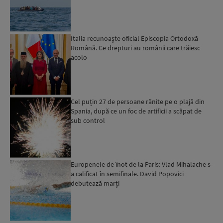
luat foc...
Italia recunoaște oficial Episcopia Ortodoxă
Română. Ce drepturi au românii care trăiesc
acolo
Cel puțin 27 de persoane rănite pe o plajă din
Spania, după ce un foc de artificii a scăpat de
sub control
Europenele de înot de la Paris: Vlad Mihalache s-
a calificat în semifinale. David Popovici
debutează marți