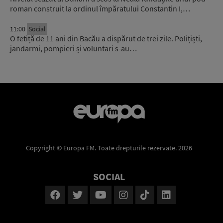
roman construit la ordinul împăratului Constantin I,…
11:00
Social
O fetiță de 11 ani din Bacău a dispărut de trei zile. Polițiști,
jandarmi, pompieri și voluntari s-au…
Copyright © Europa FM. Toate drepturile rezervate. 2026
SOCIAL