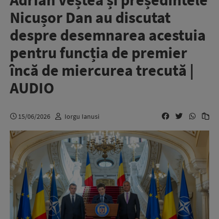
Adrian Veștea și președintele
Nicușor Dan au discutat
despre desemnarea acestuia
pentru funcția de premier
încă de miercurea trecută |
AUDIO
15/06/2026
Iorgu Ianusi