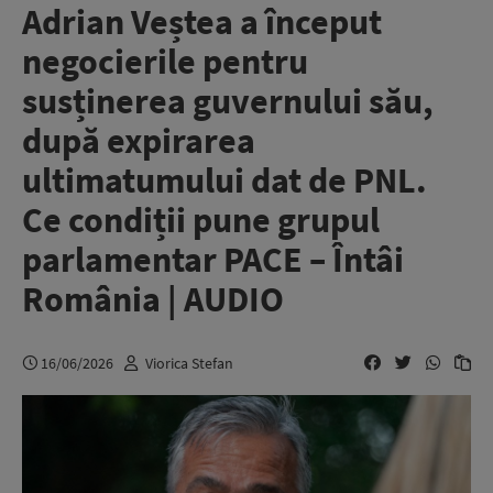
Adrian Veștea a început
negocierile pentru
susținerea guvernului său,
după expirarea
ultimatumului dat de PNL.
Ce condiții pune grupul
parlamentar PACE – Întâi
România | AUDIO
16/06/2026
Viorica Stefan