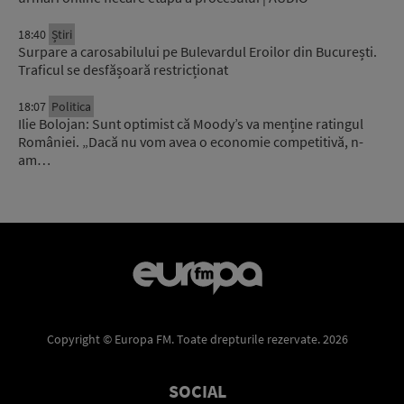
18:40
Știri
Surpare a carosabilului pe Bulevardul Eroilor din București.
Traficul se desfășoară restricționat
18:07
Politica
Ilie Bolojan: Sunt optimist că Moody’s va menține ratingul
României. „Dacă nu vom avea o economie competitivă, n-
am…
Copyright © Europa FM. Toate drepturile rezervate. 2026
SOCIAL