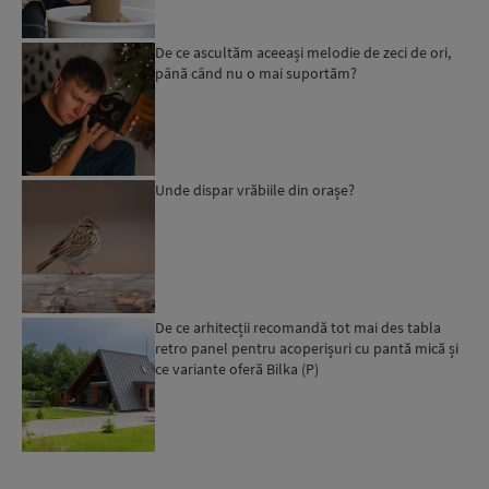
De ce ascultăm aceeași melodie de zeci de ori,
până când nu o mai suportăm?
Unde dispar vrăbiile din orașe?
De ce arhitecții recomandă tot mai des tabla
retro panel pentru acoperișuri cu pantă mică și
ce variante oferă Bilka (P)