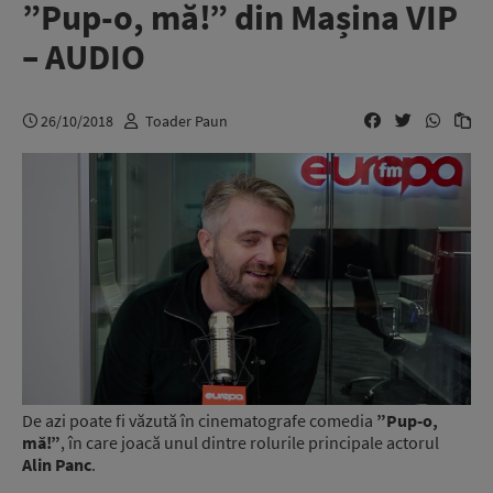
”Pup-o, mă!” din Mașina VIP
– AUDIO
26/10/2018
Toader Paun
De azi poate fi văzută în cinematografe comedia
”Pup-o,
mă!”
, în care joacă unul dintre rolurile principale actorul
Alin Panc
.