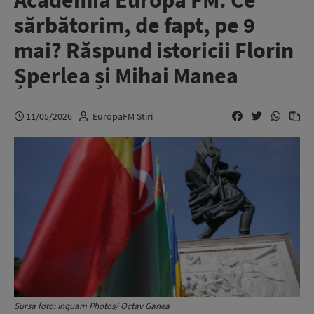
Academia Europa FM. Ce
sărbătorim, de fapt, pe 9
mai? Răspund istoricii Florin
Șperlea și Mihai Manea
11/05/2026
EuropaFM Stiri
Sursa foto: Inquam Photos/ Octav Ganea