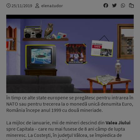
25/11/2019
elena.tudor
În timp ce alte state europene se pregătesc pentru intrarea în
NATO sau pentru trecerea la o monedă unică denumita Euro,
România începe anul 1999 cu două mineriade.
La mijloc de ianuarie, mii de mineri descind din
Valea Jiului
spre Capitala – care nu mai fusese de 8 ani câmp de lupta
mineresc. La Costeşti, în judeţul Vâlcea, se împiedica de