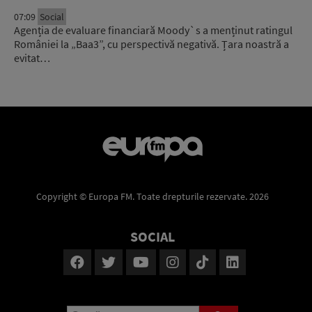
07:09
Social
Agenția de evaluare financiară Moody`s a menținut ratingul
României la „Baa3”, cu perspectivă negativă. Țara noastră a
evitat…
Copyright © Europa FM. Toate drepturile rezervate. 2026
SOCIAL