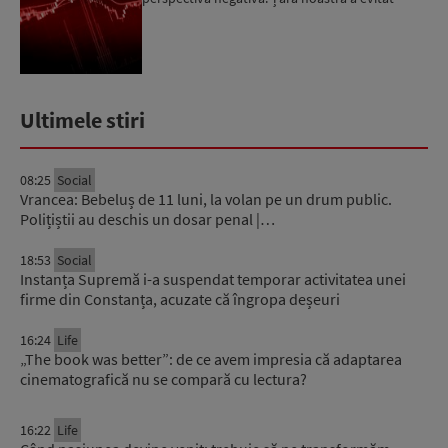
momentan retrogradarea...
Ultimele stiri
08:25
Social
Vrancea: Bebeluș de 11 luni, la volan pe un drum public.
Polițiștii au deschis un dosar penal |…
18:53
Social
Instanța Supremă i-a suspendat temporar activitatea unei
firme din Constanța, acuzate că îngropa deșeuri
16:24
Life
„The book was better”: de ce avem impresia că adaptarea
cinematografică nu se compară cu lectura?
16:22
Life