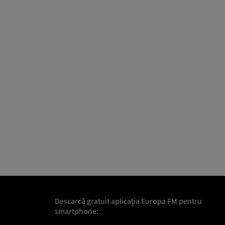
Descarcă gratuit aplicaţia Europa FM pentru
smartphone: