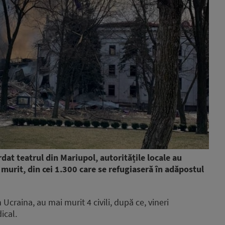
dat teatrul din Mariupol, autoritățile locale au
murit, din cei 1.300 care se refugiaseră în adăpostul
 Ucraina, au mai murit 4 civili, după ce, vineri
ical.