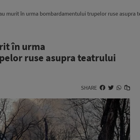
 au murit în urma bombardamentului trupelor ruse asupra te
rit în urma
elor ruse asupra teatrului
SHARE