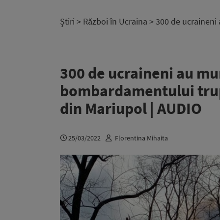
Știri
>
Război în Ucraina
> 300 de ucraineni
300 de ucraineni au mu
bombardamentului trup
din Mariupol | AUDIO
25/03/2022
Florentina Mihaita