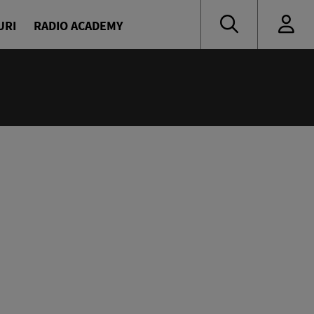
URI
RADIO ACADEMY