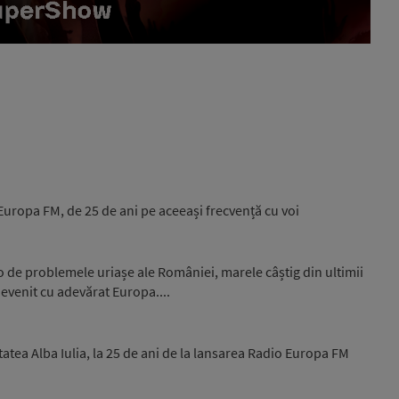
ropa FM, de 25 de ani pe aceeași frecvență cu voi
o de problemele uriașe ale României, marele câștig din ultimii
evenit cu adevărat Europa....
tatea Alba Iulia, la 25 de ani de la lansarea Radio Europa FM