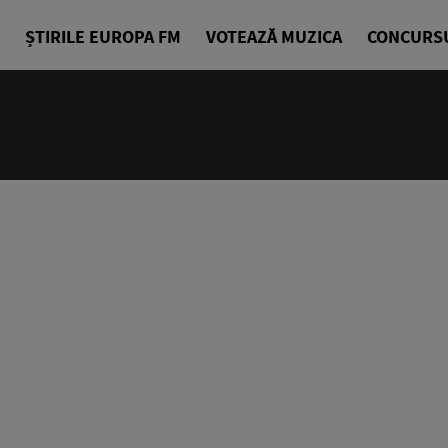
ȘTIRILE EUROPA FM
VOTEAZĂ MUZICA
CONCURS