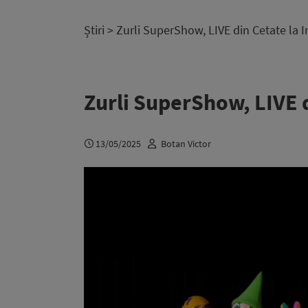
Știri
> Zurli SuperShow, LIVE din Cetate la 
Zurli SuperShow, LIVE d
13/05/2025
Botan Victor