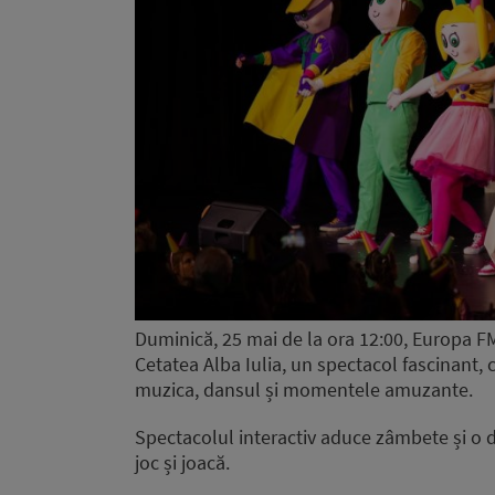
Duminică, 25 mai de la ora 12:00, Europa F
Cetatea Alba Iulia, un spectacol fascinant, c
muzica, dansul și momentele amuzante.
Spectacolul interactiv aduce zâmbete și o 
joc și joacă.