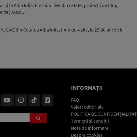
ți la Alba Iulia. Emisiuni live din cetate, proiecții de film,
certe | AUDIO
LIVE din Cetatea Alba Iulia, timp de 4 zile, la 25 de ani de la
INFORMAŢII
FAQ
Valori editoriale
POLITICA DE CONFIDENŢIALITAT
Termeni şi condiţii
Notă de Informare
Despre cookies