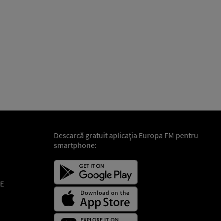
Descarcă gratuit aplicaţia Europa FM pentru
smartphone:
E