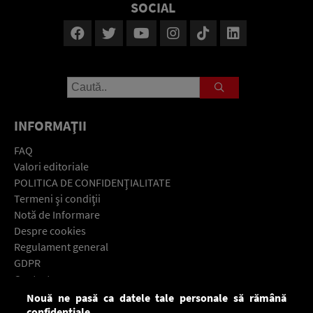
SOCIAL
INFORMAŢII
FAQ
Valori editoriale
POLITICA DE CONFIDENŢIALITATE
Termeni şi condiţii
Notă de Informare
Despre cookies
Regulament general
GDPR
Contact
Nouă ne pasă ca datele tale personale să rămână
Descarcă gratuit aplicaţia Europa FM pentru smartphone:
confidențiale