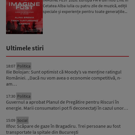
Cetatea Alba Iulia cu patru zile de muzică, ediții
speciale și experiențe pentru toate generațiile...
Ultimele stiri
18:07
Politica
Ilie Bolojan: Sunt optimist că Moody’s va menține ratingul
României. „Dacă nu vom avea o economie competitivă, n-
am…
17:30
Politica
Guvernul a aprobat Planul de Pregătire pentru Riscuri în
energie. Marii consumatori pot fi deconectați în cazul unor…
15:09
Social
Ilfov: Scăpare de gaze în Bragadiru. Trei persoane au fost
transportate la spitale din București