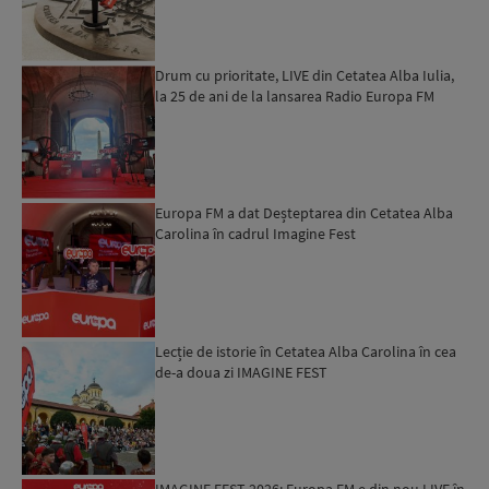
Drum cu prioritate, LIVE din Cetatea Alba Iulia,
la 25 de ani de la lansarea Radio Europa FM
Europa FM a dat Deșteptarea din Cetatea Alba
Carolina în cadrul Imagine Fest
Lecție de istorie în Cetatea Alba Carolina în cea
de-a doua zi IMAGINE FEST
IMAGINE FEST 2026: Europa FM e din nou LIVE în