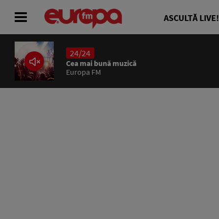
ASCULTĂ LIVE!
24/24
ACASĂ
Cea mai bună muzică
Europa FM
ȘTIRI
RADIO
CONCURSURI
PODCAST
ASCULTĂ LIVE