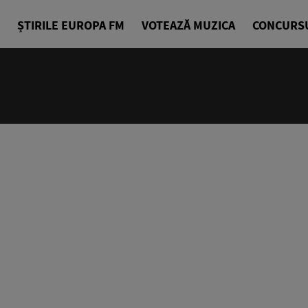
ȘTIRILE EUROPA FM
VOTEAZĂ MUZICA
CONCURS