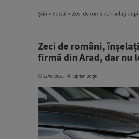
Știri
>
Social
> Zeci de români, înșelați după
Zeci de români, înșelați
firmă din Arad, dar nu 
12/06/2026
Ciprian Boițiu