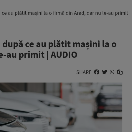
 ce au plătit mașini la o firmă din Arad, dar nu le-au primit 
 după ce au plătit mașini la o
le-au primit | AUDIO
SHARE