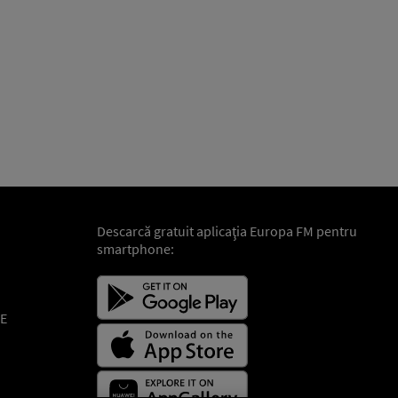
Descarcă gratuit aplicaţia Europa FM pentru
smartphone:
E