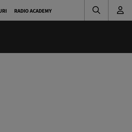
URI
RADIO ACADEMY