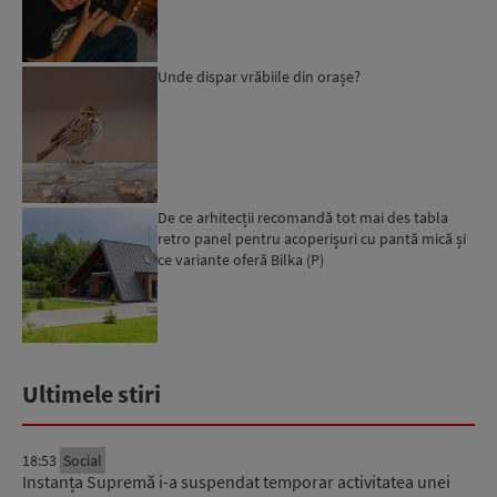
Unde dispar vrăbiile din orașe?
De ce arhitecții recomandă tot mai des tabla
retro panel pentru acoperișuri cu pantă mică și
ce variante oferă Bilka (P)
Ultimele stiri
18:53
Social
Instanța Supremă i-a suspendat temporar activitatea unei