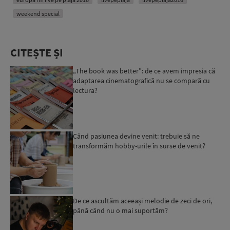
weekend special
CITEȘTE ȘI
„The book was better”: de ce avem impresia că
adaptarea cinematografică nu se compară cu
lectura?
Când pasiunea devine venit: trebuie să ne
transformăm hobby-urile în surse de venit?
De ce ascultăm aceeași melodie de zeci de ori,
până când nu o mai suportăm?