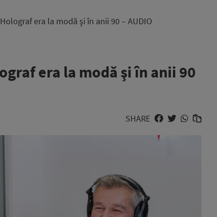
olograf era la modă şi în anii 90 – AUDIO
raf era la modă şi în anii 90
SHARE