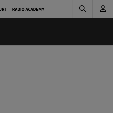
URI
RADIO ACADEMY