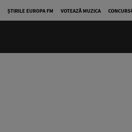
ȘTIRILE EUROPA FM
VOTEAZĂ MUZICA
CONCURS