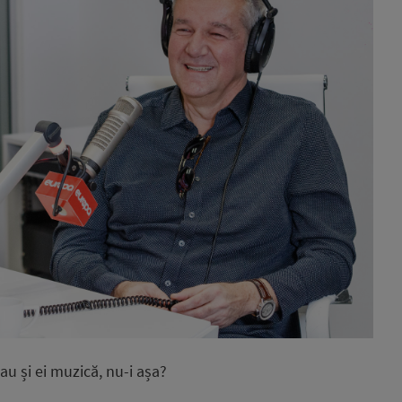
au și ei muzică, nu-i așa?