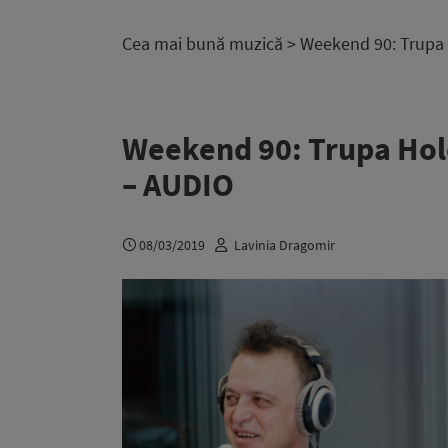
Cea mai bună muzică
> Weekend 90: Trupa H
Weekend 90: Trupa Holog
– AUDIO
08/03/2019
Lavinia Dragomir