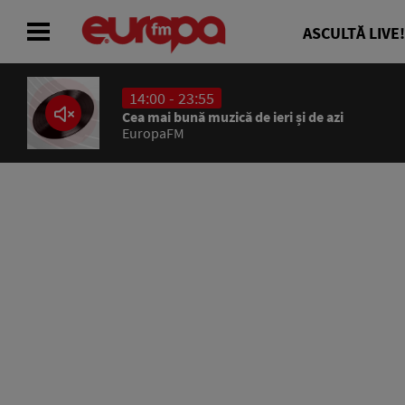
ASCULTĂ LIVE!
14:00 - 23:55
ACASĂ
Cea mai bună muzică de ieri și de azi
EuropaFM
ȘTIRI
RADIO
CONCURSURI
PODCAST
ASCULTĂ LIVE