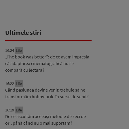
Ultimele stiri
16:24
Life
„The book was better”: de ce avem impresia
că adaptarea cinematografică nu se
compară cu lectura?
16:22
Life
Când pasiunea devine venit: trebuie să ne
transformăm hobby-urile în surse de venit?
16:19
Life
De ce ascultăm aceeași melodie de zeci de
ori, până când nu o mai suportăm?