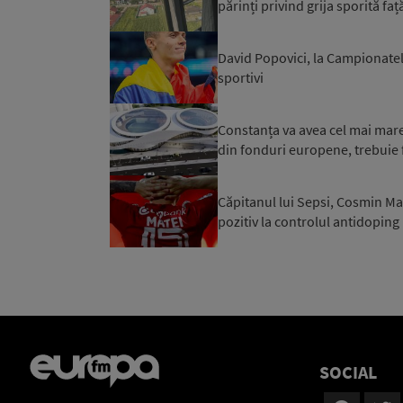
părinți privind grija sporită față
David Popovici, la Campionatel
sportivi
Constanța va avea cel mai mare 
din fonduri europene, trebuie f
Căpitanul lui Sepsi, Cosmin Mat
pozitiv la controlul antidoping
SOCIAL