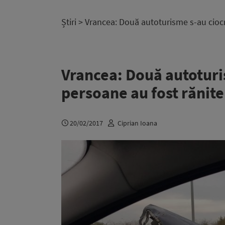
Știri
> Vrancea: Două autoturisme s-au ciocn
Vrancea: Două autoturi
persoane au fost rănite
20/02/2017
Ciprian Ioana