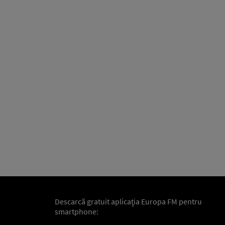
Descarcă gratuit aplicaţia Europa FM pentru
smartphone: