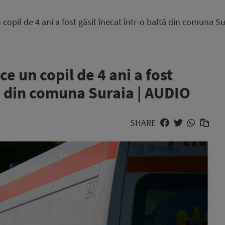
opil de 4 ani a fost găsit înecat într-o baltă din comuna S
e un copil de 4 ani a fost
tă din comuna Suraia | AUDIO
SHARE