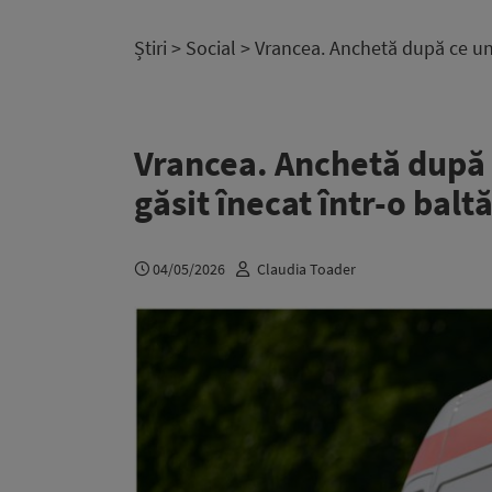
Știri
>
Social
> Vrancea. Anchetă după ce un c
Vrancea. Anchetă după c
găsit înecat într-o bal
04/05/2026
Claudia Toader