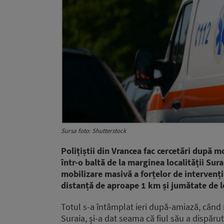
Sursa foto: Shutterstock
Polițiștii din Vrancea fac cercetări după m
într-o baltă de la marginea localității Sur
mobilizare masivă a forțelor de intervenție.
distanță de aproape 1 km și jumătate de lo
Totul s-a întâmplat ieri după-amiază, când 
Suraia, și-a dat seama că fiul său a dispărut 