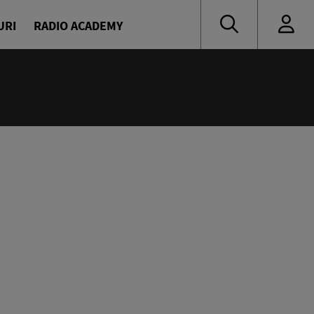
URI
RADIO ACADEMY