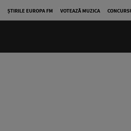
ȘTIRILE EUROPA FM
VOTEAZĂ MUZICA
CONCURS