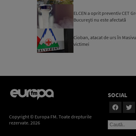
ELCEN a oprit preventiv CET Gro
Bucureşti nu este afectată
Cioban, atacat de urs în Masivu
victimei
SOCIAL
Copyright © Europa FM. Toate drepturile
rezervate. 2026