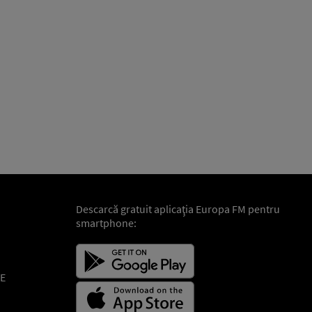
Descarcă gratuit aplicaţia Europa FM pentru
smartphone:
E