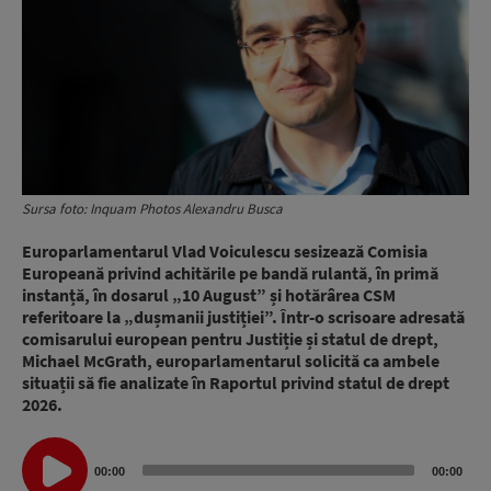
Sursa foto: Inquam Photos Alexandru Busca
Europarlamentarul Vlad Voiculescu sesizează Comisia
Europeană privind achitările pe bandă rulantă, în primă
instanță, în dosarul „10 August” și hotărârea CSM
referitoare la „dușmanii justiției”. Într-o scrisoare adresată
comisarului european pentru Justiție și statul de drept,
Michael McGrath, europarlamentarul solicită ca ambele
situații să fie analizate în Raportul privind statul de drept
2026.
Audio
00:00
00:00