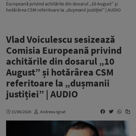
Europeană privind achitările din dosarul „10 August” și
hotărârea CSM referitoare la „dușmanii justiției” | AUDIO
Vlad Voiculescu sesizează
Comisia Europeană privind
achitările din dosarul „10
August” și hotărârea CSM
referitoare la „dușmanii
justiției” | AUDIO
15/06/2026
Andreea Ignat