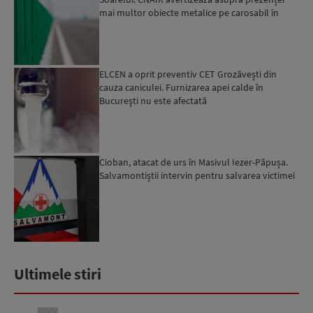
mai multor obiecte metalice pe carosabil în
ultimele zi...
ELCEN a oprit preventiv CET Grozăvești din
cauza caniculei. Furnizarea apei calde în
Bucureşti nu este afectată
Cioban, atacat de urs în Masivul Iezer-Păpușa.
Salvamontiștii intervin pentru salvarea victimei
Ultimele stiri