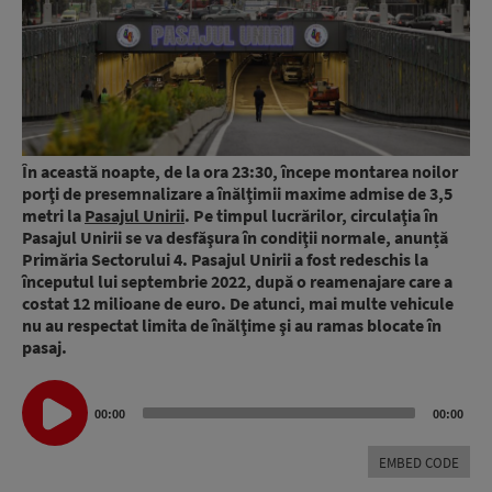
În această noapte, de la ora 23:30, începe montarea noilor
porţi de presemnalizare a înălţimii maxime admise de 3,5
metri la
Pasajul Unirii
. Pe timpul lucrărilor, circulaţia în
Pasajul Unirii se va desfăşura în condiţii normale, anunță
Primăria Sectorului 4. Pasajul Unirii a fost redeschis la
începutul lui septembrie 2022, după o reamenajare care a
costat 12 milioane de euro. De atunci, mai multe vehicule
nu au respectat limita de înălţime şi au ramas blocate în
pasaj.
Audio
00:00
00:00
Player
EMBED CODE