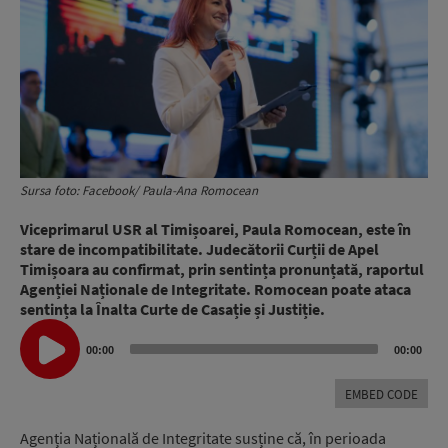
Sursa foto: Facebook/ Paula-Ana Romocean
Viceprimarul USR al Timișoarei, Paula Romocean, este în
stare de incompatibilitate. Judecătorii Curții de Apel
Timișoara au confirmat, prin sentința pronunțată, raportul
Agenției Naționale de Integritate. Romocean poate ataca
sentința la Înalta Curte de Casație și Justiție.
Audio
Player
00:00
00:00
EMBED CODE
Agenția Națională de Integritate susține că, în perioada