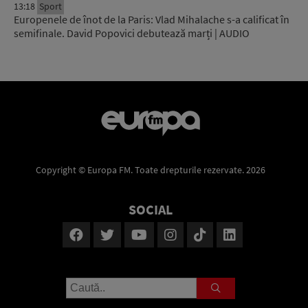
13:18
Sport
Europenele de înot de la Paris: Vlad Mihalache s-a calificat în
semifinale. David Popovici debutează marți | AUDIO
Copyright © Europa FM. Toate drepturile rezervate. 2026
SOCIAL