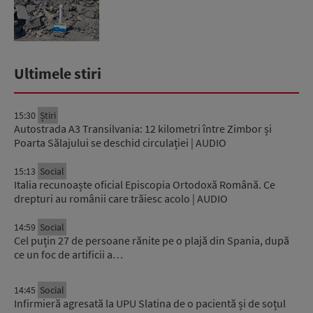
Ultimele stiri
15:30
Știri
Autostrada A3 Transilvania: 12 kilometri între Zimbor și
Poarta Sălajului se deschid circulației | AUDIO
15:13
Social
Italia recunoaște oficial Episcopia Ortodoxă Română. Ce
drepturi au românii care trăiesc acolo | AUDIO
14:59
Social
Cel puțin 27 de persoane rănite pe o plajă din Spania, după
ce un foc de artificii a…
14:45
Social
Infirmieră agresată la UPU Slatina de o pacientă și de soțul