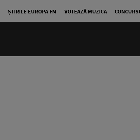
ȘTIRILE EUROPA FM
VOTEAZĂ MUZICA
CONCURS