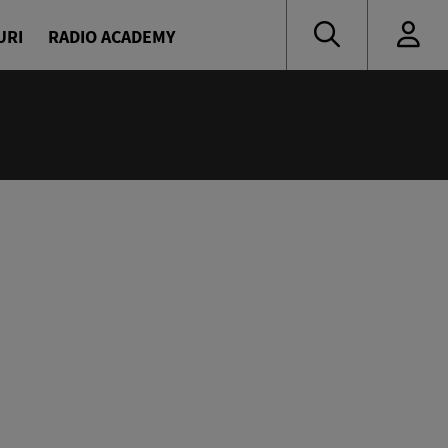
URI
RADIO ACADEMY