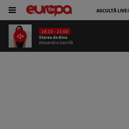
ASCULTĂ LIVE!
18:10 - 21:00
ACASĂ
Starea de Bine
Alexandra Gavrilă
ȘTIRI
RADIO
CONCURSURI
PODCAST
ASCULTĂ LIVE