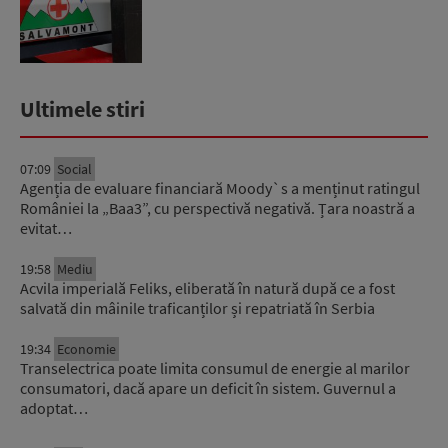
Ultimele stiri
07:09
Social
Agenția de evaluare financiară Moody`s a menținut ratingul
României la „Baa3”, cu perspectivă negativă. Țara noastră a
evitat…
19:58
Mediu
Acvila imperială Feliks, eliberată în natură după ce a fost
salvată din mâinile traficanților și repatriată în Serbia
19:34
Economie
Transelectrica poate limita consumul de energie al marilor
consumatori, dacă apare un deficit în sistem. Guvernul a
adoptat…