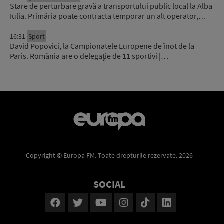
Stare de perturbare gravă a transportului public local la Alba
Iulia. Primăria poate contracta temporar un alt operator,…
16:31
Sport
David Popovici, la Campionatele Europene de înot de la
Paris. România are o delegație de 11 sportivi |…
Copyright © Europa FM. Toate drepturile rezervate. 2026
SOCIAL