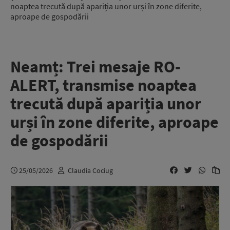
noaptea trecută după apariția unor urși în zone diferite,
aproape de gospodării
Neamț: Trei mesaje RO-
ALERT, transmise noaptea
trecută după apariția unor
urși în zone diferite, aproape
de gospodării
25/05/2026
Claudia Cociug