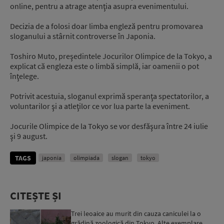
online, pentru a atrage atenţia asupra evenimentului.
Decizia de a folosi doar limba engleză pentru promovarea
sloganului a stârnit controverse în Japonia.
Toshiro Muto, preşedintele Jocurilor Olimpice de la Tokyo, a
explicat că engleza este o limbă simplă, iar oamenii o pot
înţelege.
Potrivit acestuia, sloganul exprimă speranţa spectatorilor, a
voluntarilor şi a atleţilor ce vor lua parte la eveniment.
Jocurile Olimpice de la Tokyo se vor desfăşura între 24 iulie
şi 9 august.
TAGS
japonia
olimpiada
slogan
tokyo
CITEȘTE ȘI
Trei leoaice au murit din cauza caniculei la o
grădină zoologică din Tokyo. Alte exemplare