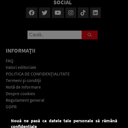
SOCIAL
INFORMAŢII
FAQ
Valori editoriale
POLITICA DE CONFIDENŢIALITATE
Termeni şi condiţii
Notă de Informare
Despre cookies
Regulament general
GDPR
Contact
Nouă ne pasă ca datele tale personale să rămână
Descarcă gratuit aplicaţia Europa FM pentru smartphone:
confidențiale