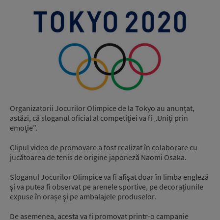
Organizatorii Jocurilor Olimpice de la Tokyo au anunțat,
astăzi, că sloganul oficial al competiţiei va fi „Uniţi prin
emoţie”.
Clipul video de promovare a fost realizat în colaborare cu
jucătoarea de tenis de origine japoneză Naomi Osaka.
Sloganul Jocurilor Olimpice va fi afişat doar în limba engleză
şi va putea fi observat pe arenele sportive, pe decorațiunile
expuse în orașe şi pe ambalajele produselor.
De asemenea, acesta va fi promovat printr-o campanie