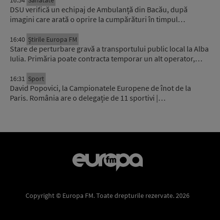
16:54
Sănătate
DSU verifică un echipaj de Ambulanță din Bacău, după
imagini care arată o oprire la cumpărături în timpul…
16:40
Știrile Europa FM
Stare de perturbare gravă a transportului public local la Alba
Iulia. Primăria poate contracta temporar un alt operator,…
16:31
Sport
David Popovici, la Campionatele Europene de înot de la
Paris. România are o delegație de 11 sportivi |…
Copyright © Europa FM. Toate drepturile rezervate. 2026