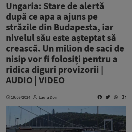
Ungaria: Stare de alertă
după ce apa a ajuns pe
străzile din Budapesta, iar
nivelul său este așteptat să
crească. Un milion de saci de
nisip vor fi folosiți pentru a
ridica diguri provizorii |
AUDIO | VIDEO
19/09/2024
Laura Dori