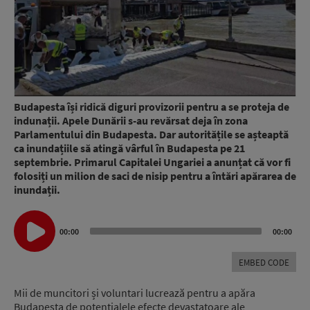
Budapesta își ridică diguri provizorii pentru a se proteja de
indunații. Apele Dunării s-au revărsat deja în zona
Parlamentului din Budapesta. Dar autoritățile se așteaptă
ca inundațiile să atingă vârful în Budapesta pe 21
septembrie. Primarul Capitalei Ungariei a anunțat că vor fi
folosiți un milion de saci de nisip pentru a întări apărarea de
inundații.
Audio
00:00
00:00
Player
EMBED CODE
Mii de muncitori și voluntari lucrează pentru a apăra
Budapesta de potențialele efecte devastatoare ale