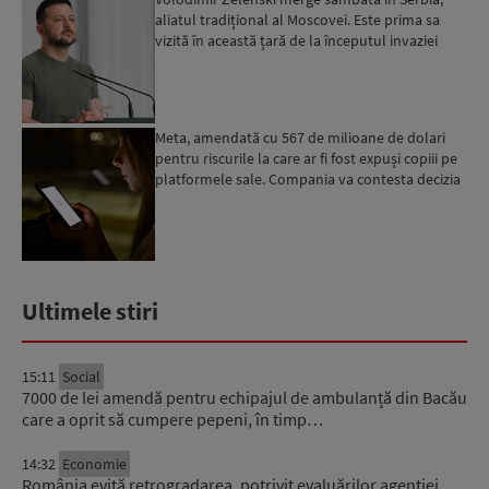
aliatul tradițional al Moscovei. Este prima sa
vizită în această țară de la începutul invaziei
ruse...
Meta, amendată cu 567 de milioane de dolari
pentru riscurile la care ar fi fost expuși copiii pe
platformele sale. Compania va contesta decizia
Ultimele stiri
15:11
Social
7000 de lei amendă pentru echipajul de ambulanță din Bacău
care a oprit să cumpere pepeni, în timp…
14:32
Economie
România evită retrogradarea, potrivit evaluărilor agenției