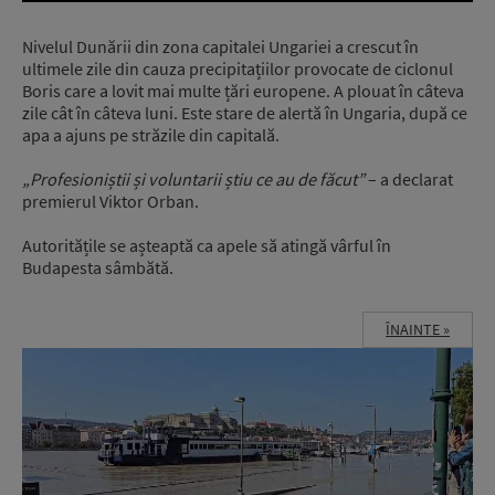
Nivelul Dunării din zona capitalei Ungariei a crescut în
ultimele zile din cauza precipitațiilor provocate de ciclonul
Boris care a lovit mai multe țări europene. A plouat în câteva
zile cât în câteva luni. Este stare de alertă în Ungaria, după ce
apa a ajuns pe străzile din capitală.
„Profesioniștii și voluntarii știu ce au de făcut”
– a declarat
premierul Viktor Orban.
Autoritățile se așteaptă ca apele să atingă vârful în
Budapesta sâmbătă.
ÎNAINTE »