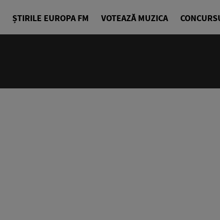
ȘTIRILE EUROPA FM
VOTEAZĂ MUZICA
CONCURS