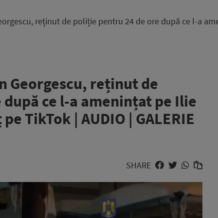
eorgescu, reținut de poliție pentru 24 de ore după ce l-a ame
in Georgescu, reținut de
 după ce l-a amenințat pe Ilie
ț pe TikTok | AUDIO | GALERIE
SHARE