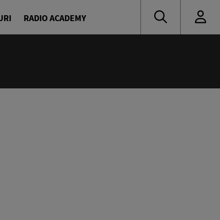
URI
RADIO ACADEMY