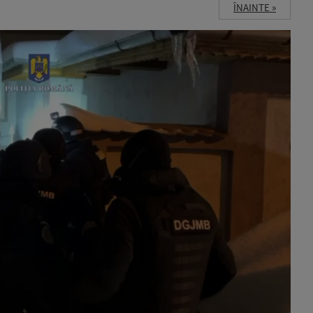
ÎNAINTE »