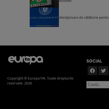
victimei
Atenţionare de călătorie pentr
SOCIAL
Copyright © Europa FM. Toate drepturile
rezervate. 2026