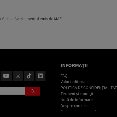
u Sicilia. Avertismentul emis de MAE
INFORMAŢII
FAQ
Valori editoriale
POLITICA DE CONFIDENŢIALITAT
Termeni şi condiţii
Notă de Informare
Despre cookies
Regulament general