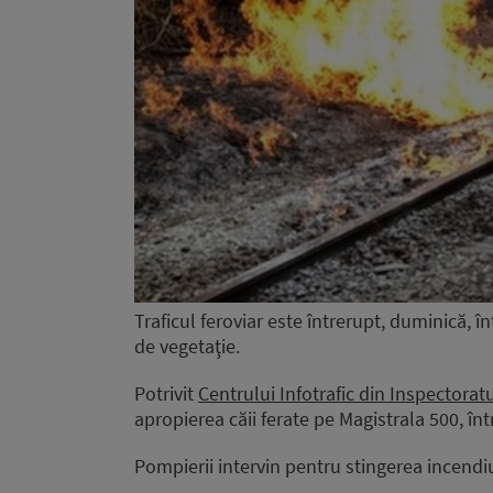
Traficul feroviar este întrerupt, duminică, 
de vegetaţie.
Potrivit
Centrului Infotrafic din Inspectorat
apropierea căii ferate pe Magistrala 500, într
Pompierii intervin pentru stingerea incendiu