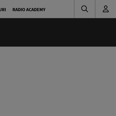
URI
RADIO ACADEMY