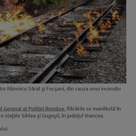
între Râmnicu Sărat şi Focşani, din cauza unui incendiu
ul General al Poliţiei Române
, flăcările se manifestă în
e staţiile Sihlea şi Gugeşti, în judeţul Vrancea.
lui.