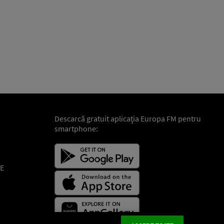
Descarcă gratuit aplicaţia Europa FM pentru
smartphone:
E