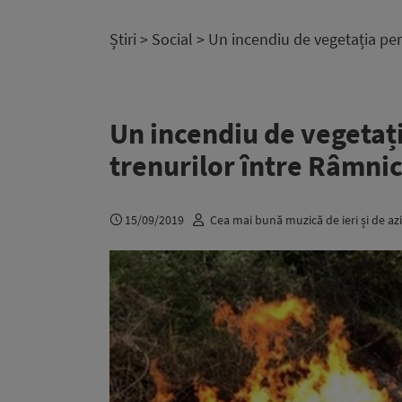
Știri
>
Social
> Un incendiu de vegetația pert
Un incendiu de vegetați
trenurilor între Râmnic
15/09/2019
Cea mai bună muzică de ieri și de azi