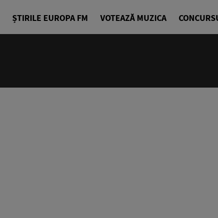
ȘTIRILE EUROPA FM
VOTEAZĂ MUZICA
CONCURS