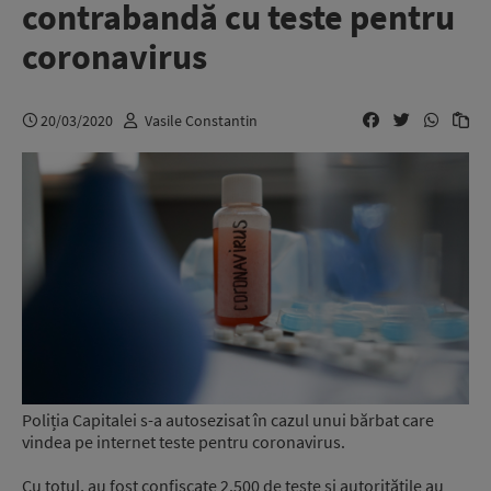
contrabandă cu teste pentru
coronavirus
20/03/2020
Vasile Constantin
Poliția Capitalei s-a autosezisat în cazul unui bărbat care
vindea pe internet teste pentru coronavirus.
Cu totul, au fost confiscate 2.500 de teste și autoritățile au