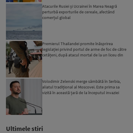
Atacurile Rusiei și Ucrainei în Marea Neagră
perturbă exporturile de cereale, afectând
comerțul global
Premierul Thailandei promite înăsprirea
legislației privind portul de arme de foc de către
cetățeni, după atacul mortal de la un liceu din
Bangkok...
Volodimir Zelenski merge sâmbătă în Serbia,
aliatul tradițional al Moscovei. Este prima sa
vizită în această țară de la începutul invaziei
ruse...
Ultimele stiri