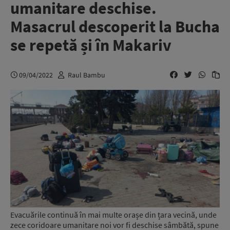
umanitare deschise.
Masacrul descoperit la Bucha
se repetă și în Makariv
09/04/2022
Raul Bambu
Evacuările continuă în mai multe orașe din țara vecină, unde
zece coridoare umanitare noi vor fi deschise sâmbătă, spune