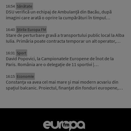
16:54
Sănătate
DSU verifică un echipaj de Ambulanță din Bacău, după
imagini care arată o oprire la cumpărături în timpul…
16:40
Știrile Europa FM
Stare de perturbare gravă a transportului public local la Alba
Iulia. Primăria poate contracta temporar un alt operator,…
16:31
Sport
David Popovici, la Campionatele Europene de înot de la
Paris. România are o delegație de 11 sportivi |…
16:15
Economie
Constanța va avea cel mai mare și mai modern acvariu din
spațiul balcanic. Proiectul, finanțat din fonduri europene,…