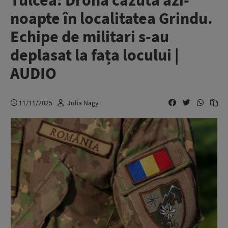
Tulcea: Dronă căzută azi-
noapte în localitatea Grindu.
Echipe de militari s-au
deplasat la fața locului |
AUDIO
11/11/2025
Julia Nagy