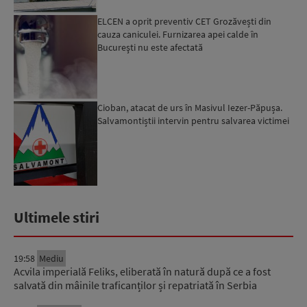
ELCEN a oprit preventiv CET Grozăvești din
cauza caniculei. Furnizarea apei calde în
Bucureşti nu este afectată
Cioban, atacat de urs în Masivul Iezer-Păpușa.
Salvamontiștii intervin pentru salvarea victimei
Ultimele stiri
19:58
Mediu
Acvila imperială Feliks, eliberată în natură după ce a fost
salvată din mâinile traficanților și repatriată în Serbia