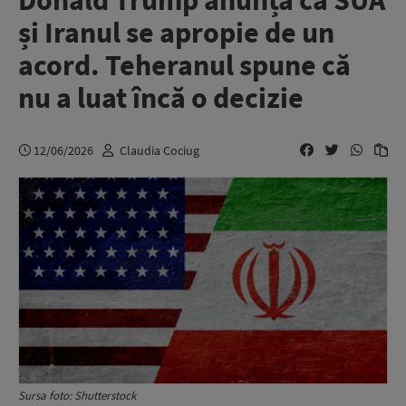
Donald Trump anunță că SUA
și Iranul se apropie de un
acord. Teheranul spune că
nu a luat încă o decizie
12/06/2026
Claudia Cociug
Sursa foto: Shutterstock