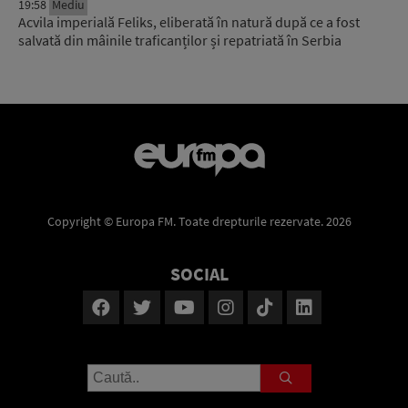
19:58
Mediu
Acvila imperială Feliks, eliberată în natură după ce a fost
salvată din mâinile traficanților și repatriată în Serbia
Copyright © Europa FM. Toate drepturile rezervate. 2026
SOCIAL