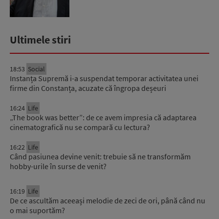
Ultimele stiri
18:53
Social
Instanța Supremă i-a suspendat temporar activitatea unei
firme din Constanța, acuzate că îngropa deșeuri
16:24
Life
„The book was better”: de ce avem impresia că adaptarea
cinematografică nu se compară cu lectura?
16:22
Life
Când pasiunea devine venit: trebuie să ne transformăm
hobby-urile în surse de venit?
16:19
Life
De ce ascultăm aceeași melodie de zeci de ori, până când nu
o mai suportăm?