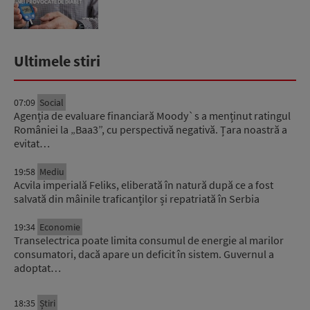
Ultimele stiri
07:09
Social
Agenția de evaluare financiară Moody`s a menținut ratingul
României la „Baa3”, cu perspectivă negativă. Țara noastră a
evitat…
19:58
Mediu
Acvila imperială Feliks, eliberată în natură după ce a fost
salvată din mâinile traficanților și repatriată în Serbia
19:34
Economie
Transelectrica poate limita consumul de energie al marilor
consumatori, dacă apare un deficit în sistem. Guvernul a
adoptat…
18:35
Știri