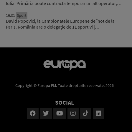
Iulia. Primăria poate contracta temporar un alt operator,…
16:31
Sport
David Popovici, la Campionatele Europene de înot de la
Paris. România are o delegație de 11 sportivi |…
Copyright © Europa FM. Toate drepturile rezervate. 2026
SOCIAL