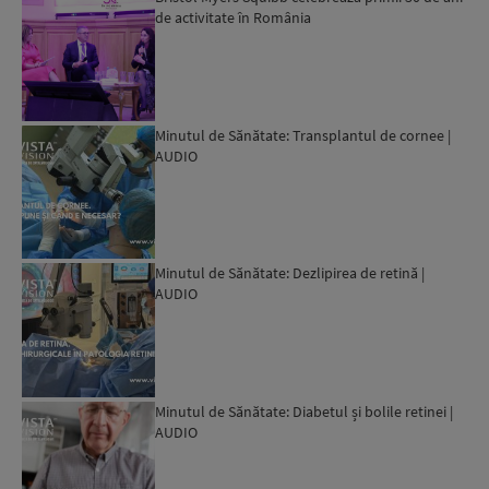
de activitate în România
Minutul de Sănătate: Transplantul de cornee |
AUDIO
Minutul de Sănătate: Dezlipirea de retină |
AUDIO
Minutul de Sănătate: Diabetul și bolile retinei |
AUDIO