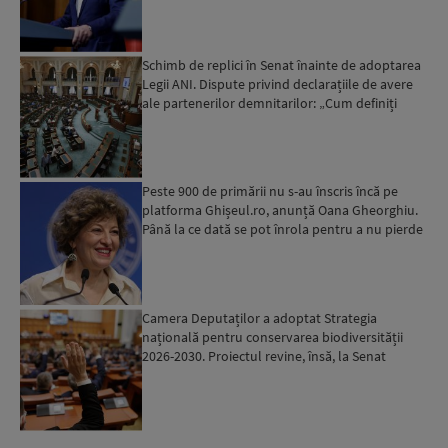
Schimb de replici în Senat înainte de adoptarea
Legii ANI. Dispute privind declarațiile de avere
ale partenerilor demnitarilor: „Cum definiți
amantele...
Peste 900 de primării nu s-au înscris încă pe
platforma Ghișeul.ro, anunță Oana Gheorghiu.
Până la ce dată se pot înrola pentru a nu pierde
fondurile ...
Camera Deputaților a adoptat Strategia
națională pentru conservarea biodiversității
2026-2030. Proiectul revine, însă, la Senat
pentru modificări...