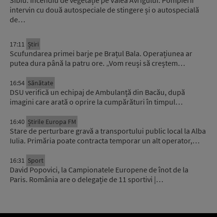
Sibiu: Incendiu de vegetație pe Valea Avrigului. Pompierii
intervin cu două autospeciale de stingere și o autospecială
de…
17:11
Știri
Scufundarea primei barje pe Brațul Bala. Operațiunea ar
putea dura până la patru ore. „Vom reuși să creștem…
16:54
Sănătate
DSU verifică un echipaj de Ambulanță din Bacău, după
imagini care arată o oprire la cumpărături în timpul…
16:40
Știrile Europa FM
Stare de perturbare gravă a transportului public local la Alba
Iulia. Primăria poate contracta temporar un alt operator,…
16:31
Sport
David Popovici, la Campionatele Europene de înot de la
Paris. România are o delegație de 11 sportivi |…