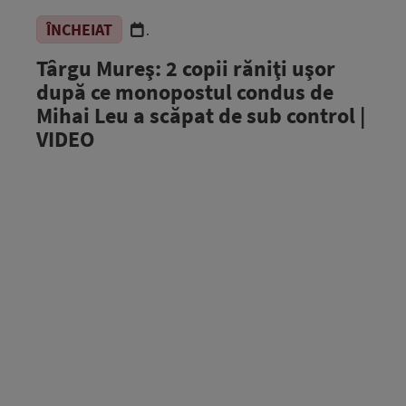
ÎNCHEIAT
.
Târgu Mureş: 2 copii răniţi uşor
după ce monopostul condus de
Mihai Leu a scăpat de sub control |
VIDEO