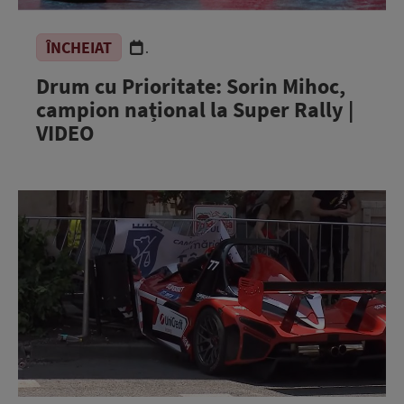
ÎNCHEIAT
.
Drum cu Prioritate: Sorin Mihoc,
campion național la Super Rally |
VIDEO