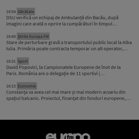
16:54
Sănătate
DSU verifică un echipaj de Ambulanță din Bacău, după
imagini care arată o oprire la cumpărături în timpul…
16:40
Știrile Europa FM
Stare de perturbare gravă a transportului public local la Alba
Iulia. Primăria poate contracta temporar un alt operator,…
16:31
Sport
David Popovici, la Campionatele Europene de înot de la
Paris. România are o delegație de 11 sportivi |…
16:15
Economie
Constanța va avea cel mai mare și mai modern acvariu din
spațiul balcanic. Proiectul, finanțat din fonduri europene,…