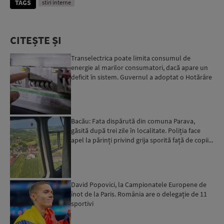
TAGS
stiri interne
CITEȘTE ȘI
Transelectrica poate limita consumul de
energie al marilor consumatori, dacă apare un
deficit în sistem. Guvernul a adoptat o Hotărâre
în acest sens...
Bacău: Fata dispărută din comuna Parava,
găsită după trei zile în localitate. Poliția face
apel la părinți privind grija sporită față de copii...
David Popovici, la Campionatele Europene de
înot de la Paris. România are o delegație de 11
sportivi