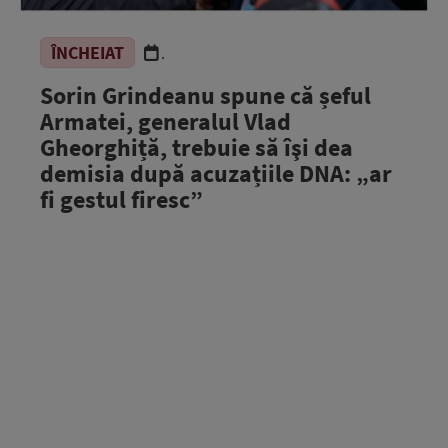
ÎNCHEIAT
.
Sorin Grindeanu spune că șeful
Armatei, generalul Vlad
Gheorghiță, trebuie să îşi dea
demisia după acuzațiile DNA: „ar
fi gestul firesc”