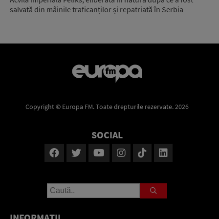
salvată din mâinile traficanților și repatriată în Serbia
Copyright © Europa FM. Toate drepturile rezervate. 2026
SOCIAL
INFORMAŢII