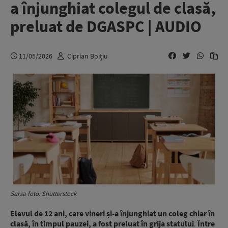
a înjunghiat colegul de clasă,
preluat de DGASPC | AUDIO
11/05/2026
Ciprian Boițiu
Sursa foto: Shutterstock
Elevul de 12 ani, care vineri și-a înjunghiat un coleg chiar în
clasă, în timpul pauzei, a fost preluat în grija statului
.
Între