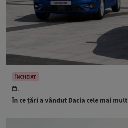
ÎNCHEIAT
.
În ce țări a vândut Dacia cele mai mul