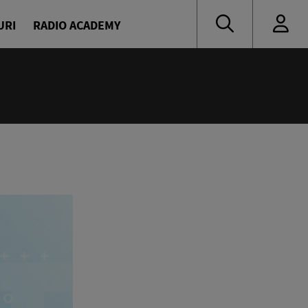
URI
RADIO ACADEMY