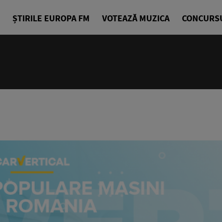
ȘTIRILE EUROPA FM
VOTEAZĂ MUZICA
CONCURS