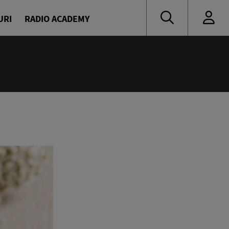
URI
RADIO ACADEMY