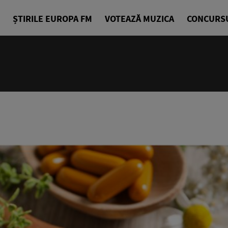
ȘTIRILE EUROPA FM
VOTEAZĂ MUZICA
CONCURS