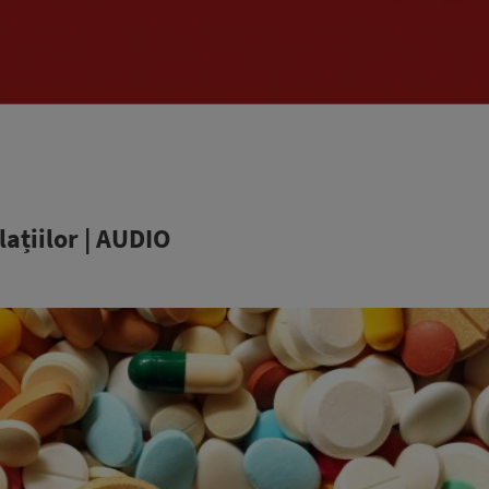
ațiilor | AUDIO