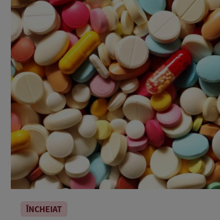
ÎNCHEIAT