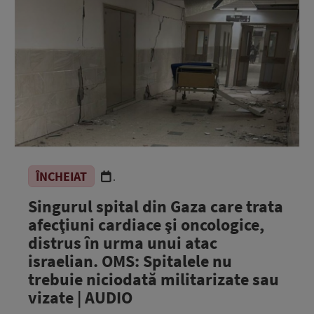
ÎNCHEIAT
.
Singurul spital din Gaza care trata
afecţiuni cardiace şi oncologice,
distrus în urma unui atac
israelian. OMS: Spitalele nu
trebuie niciodată militarizate sau
vizate | AUDIO