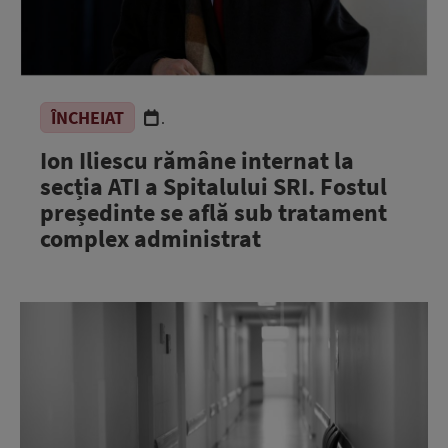
ÎNCHEIAT
.
Ion Iliescu rămâne internat la
secția ATI a Spitalului SRI. Fostul
președinte se află sub tratament
complex administrat