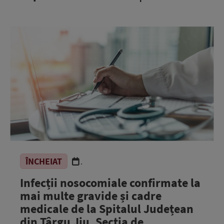
ÎNCHEIAT
.
Infecții nosocomiale confirmate la
mai multe gravide și cadre
medicale de la Spitalul Județean
din Târgu Jiu. Secția de