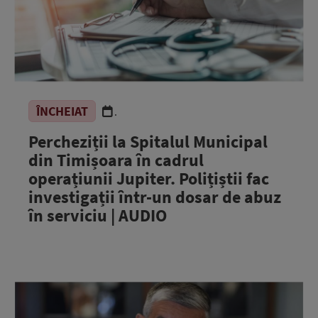
ÎNCHEIAT
.
Percheziții la Spitalul Municipal
din Timișoara în cadrul
operațiunii Jupiter. Polițiștii fac
investigații într-un dosar de abuz
în serviciu | AUDIO