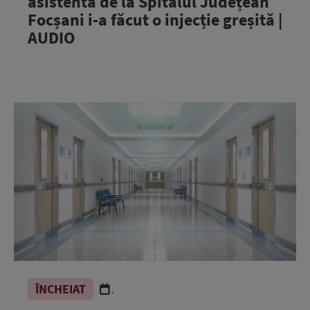
asistentă de la Spitalul Județean
Focșani i-a făcut o injecție greșită |
AUDIO
ÎNCHEIAT
.