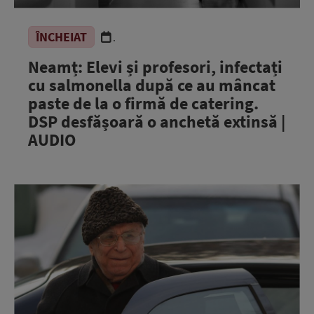
ÎNCHEIAT
.
Neamț: Elevi și profesori, infectați
cu salmonella după ce au mâncat
paste de la o firmă de catering.
DSP desfășoară o anchetă extinsă |
AUDIO