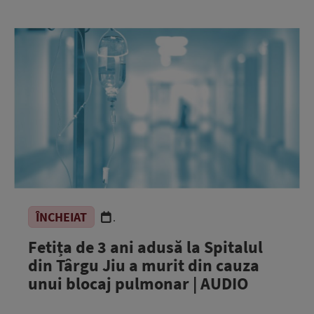
ÎNCHEIAT
.
Fetița de 3 ani adusă la Spitalul
din Târgu Jiu a murit din cauza
unui blocaj pulmonar | AUDIO