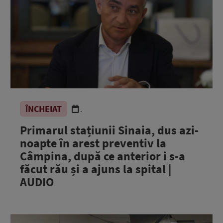
ÎNCHEIAT
.
Primarul stațiunii Sinaia, dus azi-
noapte în arest preventiv la
Câmpina, după ce anterior i s-a
făcut rău și a ajuns la spital |
AUDIO