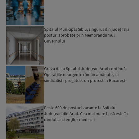
Spitalul Municipal Sibiu, singurul din județ fără
posturi aprobate prin Memorandumul
Guvernului
Greva de la Spitalul Județean Arad continuă.
Operațiile neurgente rămân amânate, iar
sindicaliștii pregătesc un protest în București
Peste 600 de posturi vacante la Spitalul
Județean din Arad. Cea mai mare lipsă este în
rândul asistenților medicali