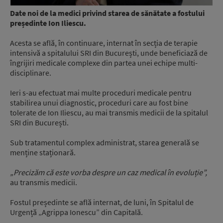
Date noi de la medici privind starea de sănătate a fostului
președinte Ion Iliescu.
Acesta se află, în continuare, internat în secția de terapie
intensivă a spitalului SRI din București, unde beneficiază de
îngrijiri medicale complexe din partea unei echipe multi-
disciplinare.
Ieri s-au efectuat mai multe proceduri medicale pentru
stabilirea unui diagnostic, proceduri care au fost bine
tolerate de Ion Iliescu, au mai transmis medicii de la spitalul
SRI din București.
Sub tratamentul complex administrat, starea generală se
menține staționară.
„Precizăm că este vorba despre un caz medical în evoluție”,
au transmis medicii.
Fostul președinte se află internat, de luni, în Spitalul de
Urgență „Agrippa Ionescu” din Capitală.