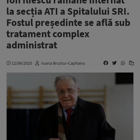
Ion Iliescu rămâne internat
la secția ATI a Spitalului SRI.
Fostul președinte se află sub
tratament complex
administrat
12/06/2025
Ioana Brustur-Capitanu