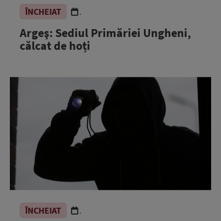
ÎNCHEIAT
.
Argeş: Sediul Primăriei Ungheni,
călcat de hoți
ÎNCHEIAT
.