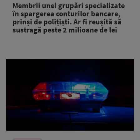
Membrii unei grupări specializate
în spargerea conturilor bancare,
prinși de polițiști. Ar fi reușită să
sustragă peste 2 milioane de lei