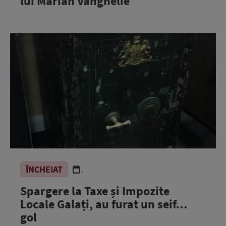
lui Marian Vanghelie
ÎNCHEIAT
.
Spargere la Taxe și Impozite
Locale Galați, au furat un seif…
gol