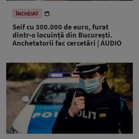
ÎNCHEIAT
.
Seif cu 300.000 de euro, furat
dintr-o locuință din București.
Anchetatorii fac cercetări | AUDIO