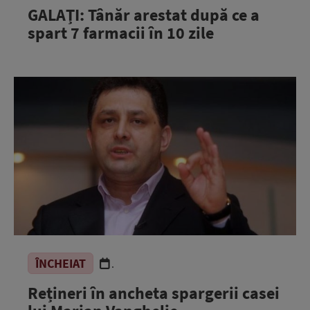
GALAȚI: Tânăr arestat după ce a
spart 7 farmacii în 10 zile
ÎNCHEIAT
.
Rețineri în ancheta spargerii casei