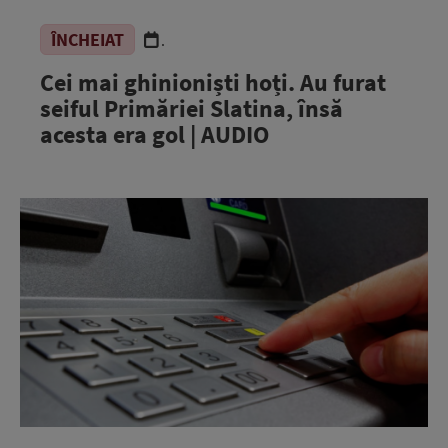
ÎNCHEIAT
.
Cei mai ghinioniști hoți. Au furat
seiful Primăriei Slatina, însă
acesta era gol | AUDIO