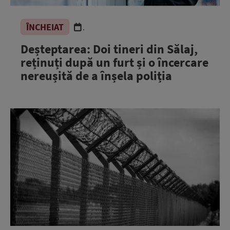
ÎNCHEIAT
.
Deșteptarea: Doi tineri din Sălaj,
reținuți după un furt și o încercare
nereușită de a înșela poliția