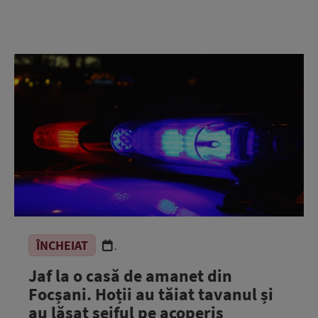
ÎNCHEIAT
.
Jaf la o casă de amanet din
Focșani. Hoții au tăiat tavanul și
au lăsat seiful pe acoperiș