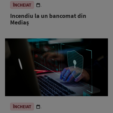
ÎNCHEIAT
.
Incendiu la un bancomat din
Mediaș
ÎNCHEIAT
.