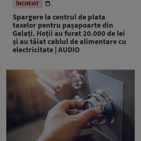
ÎNCHEIAT
.
Spargere la centrul de plata
taxelor pentru pașapoarte din
Galați. Hoții au furat 20.000 de lei
și au tăiat cablul de alimentare cu
electricitate | AUDIO